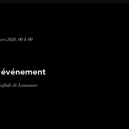
ars 2026, 00 h 00
l'événement
Naftule de Lausanne