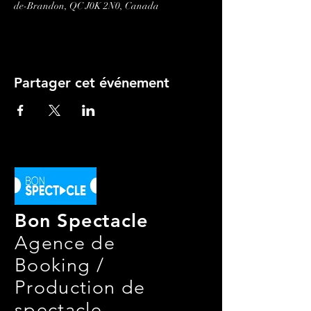
de-Brandon, QC J0K 2N0, Canada
Partager cet événement
Bon Spectacle
Agence de
Booking /
Production de
spectacle